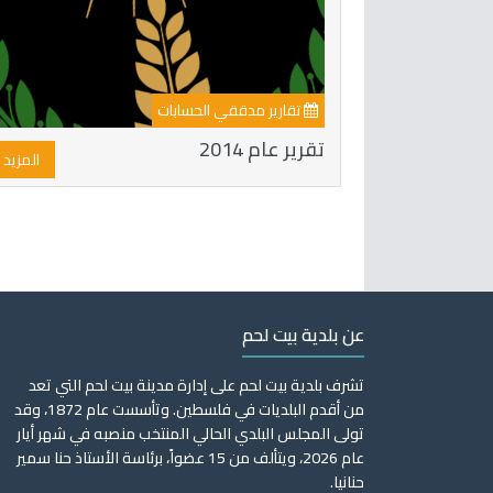
تقارير مدققي الحسابات
تقرير عام 2014
المزيد
عن بلدية بيت لحم
تشرف بلدية بيت لحم على إدارة مدينة بيت لحم التي تعد
من أقدم البلديات في فلسطين. وتأسست عام 1872، وقد
تولى المجلس البلدي الحالي المنتخب منصبه في شهر أيار
عام 2026، ويتألف من 15 عضواً، برئاسة الأستاذ حنا سمير
حنانيا.