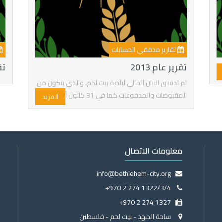
تقارير مدققي الحسابات
تقرير عام 2013
تقر
تم تدقيق البيان المالي لبلدية بيت لحم، والذي يتكون من
المقبوضات والمدفوعات كما في 31 كانون أول 2013.
المزيد
معلومات الاتصال
info@bethlehem-city.org
+970 2 274 1322/3/4
+970 2 274 1327
ساحة المهد - بيت لحم - فلسطين