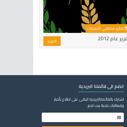
تقارير مدققي الحسابات
ير عام 2012
المزيد
انضم الى قائمتنا البريدية
اشترك بالقائمةالبريدية لتبقى على اطلاع بأخبار
وفعاليات بلدية بيت لحم