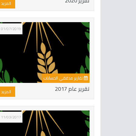
تقرير 2020
المزيد
01/07/2019
تقارير مدققي الحسابات
تقرير عام 2017
المزيد
11/03/2017