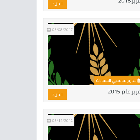
ير 2018
المزيد
05/08/2017
تقارير مدققي الحسابات
ير عام 2015
المزيد
05/12/2014