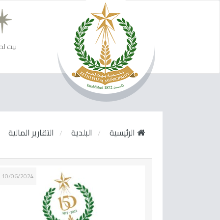
بيت لح
الرئيسية
البلدية
التقارير المالية
10/06/2024