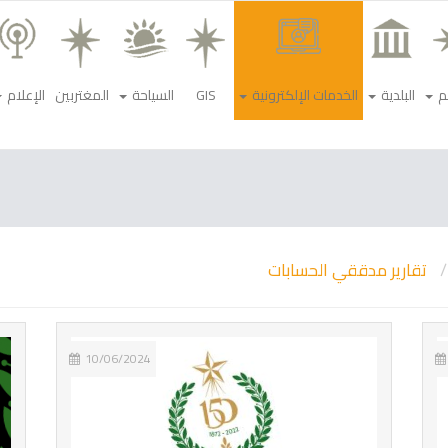
م
البلدية
الخدمات الإلكترونية
GIS
السياحة
المغتربين
الإعلام
تقارير مدققي الحسابات
10/06/2024