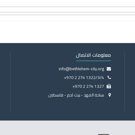
معلومات الاتصال
info@bethlehem-city.org
+970 2 274 1322/3/4
+970 2 274 1327
ساحة المهد - بيت لحم - فلسطين