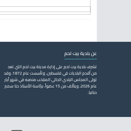
عن بلدية بيت لحم
تشرف بلدية بيت لحم على إدارة مدينة بيت لحم التي تعد
من أقدم البلديات في فلسطين. وتأسست عام 1872، وقد
تولى المجلس البلدي الحالي المنتخب منصبه في شهر أيار
عام 2026، ويتألف من 15 عضواً، برئاسة الأستاذ حنا سمير
حنانيا.