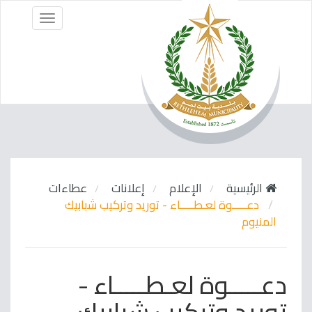
Menu
الرئيسية
الإعلام
إعلانات
عطاءات
دعـــــوة لعـطـــــاء - توريد وتركيب شبابيك
المنيوم
دعـــــوة لعـطـــــاء -