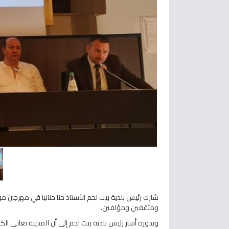
ومثقفين ومؤلفين.
وبدوره أشار رئيس بلدية بيت لحم إلى أن المدينة تعاني ا