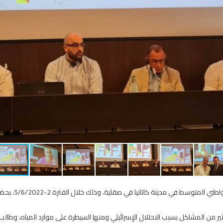
شارك رئيس بلدية 
لكثير من المشاكل بسبب الاحتلال الإسرائيلي ومنها السيطرة على موارد المياه، وط