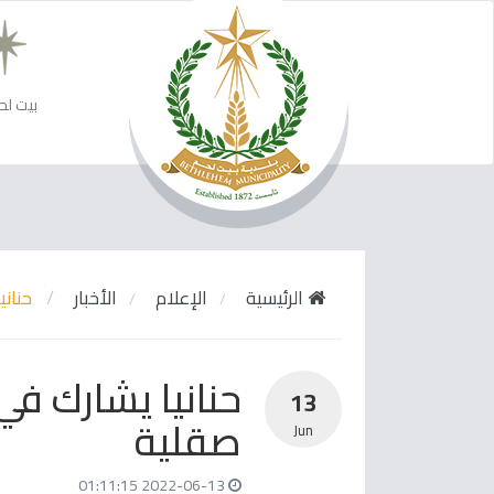
بيت لح
الرئيسية
الإعلام
الأخبار
حنان
حنانيا يشارك ف
13
صقلية
Jun
2022-06-13 01:11:15