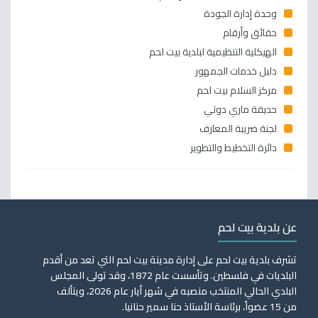
وحدة إدارة الجودة
حقائق وأرقام
الهيكلية التنظيمية لبلدية بيت لحم
دليل خدمات الجمهور
مركز السلام بيت لحم
حديقة ماري دوتي
لجنة ضريبة المعارف
دائرة التخطيط والتطوير
عن بلدية بيت لحم
تشرف بلدية بيت لحم على إدارة مدينة بيت لحم التي تعد من أقدم
البلديات في فلسطين. وتأسست عام 1872، وقد تولى المجلس
البلدي الحالي المنتخب منصبه في شهر أيار عام 2026، ويتألف
من 15 عضواً، برئاسة الأستاذ حنا سمير حنانيا.