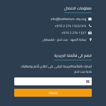
معلومات الاتصال
info@bethlehem-city.org
+970 2 274 1322/3/4
+970 2 274 1327
ساحة المهد - بيت لحم - فلسطين
انضم الى قائمتنا البريدية
اشترك بالقائمةالبريدية لتبقى على اطلاع بأخبار وفعاليات
بلدية بيت لحم