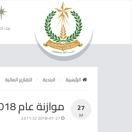
بيت لح
الرئيسية
البلدية
التقارير المالية
موازنة عام 2018
27
Jul
2018-07-27 23:11:32