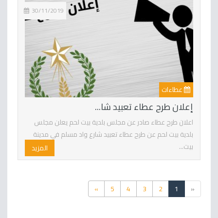
30/11/2019
عطاءات
إعلان طرح عطاء تعبيد شا...
اعلان طرح عطاء صادر عن مجلس بلدية بيت لحم يعلن مجلس
بلدية بيت لحم عن طرح عطاء تعبيد شارع واد مسلم في مدينة
بيت...
المزيد
»
5
4
3
2
1
«