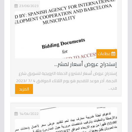
23/06/2023
عطاءات
إستدراج عروض أسعار لمشر...
إستدراج عروض أسعار لمشروع الحملة الترويجية لتسويق شارع
النجمة. آخر موعد للتقديم هو يوم الثلاثاء الموافق 4 /7 /2023
قب...
المزيد
14/04/2022