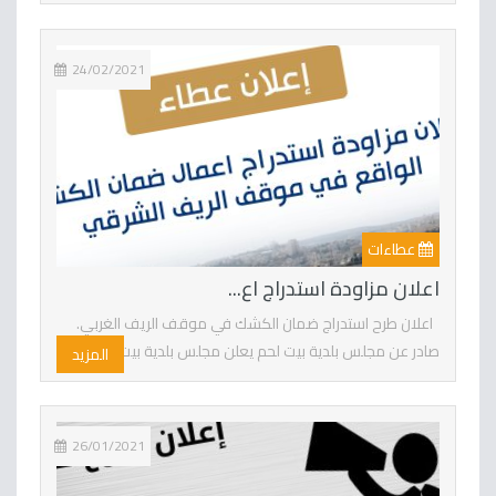
24/02/2021
عطاءات
اعلان مزاودة استدراج اع...
اعلان طرح استدراج ضمان الكشك في موقف الريف الغربي.
صادر عن مجلس بلدية بيت لحم يعلن مجلس بلدية بيت لح...
المزيد
26/01/2021