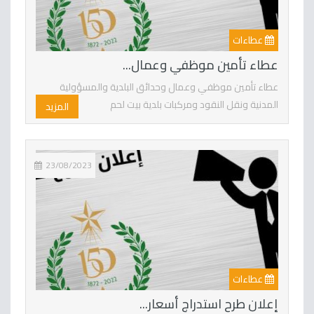
عطاءات
عطاء تأمين موظفي وعمال...
عطاء تأمين موظفي وعمال وحدائق البلدية والمسؤولية
المدنية ونقل النقود ومركبات بلدية بيت لحم
المزيد
23/08/2023
عطاءات
إعلان طرح استدراج أسعار...