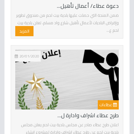
دعوة عطاء/ أعمال تأهيل...
ضمن المنحة التي حصلت عليها بلدية بيت لحم من صندوق تطوير
وإقراض البلديات لأعمال تأهيل شارع واد مسلم، تعلن بلدية بيت
لحم ع...
المزيد
20/01/2020
عطاءات
طرح عطاء اشراف وادارة ل...
اعلان طرح عطاء صادر عن مجلس بلدية بيت لحم يعلن مجلس
بلدية بيت لحم عن طرح عطاء اشراف وادارة لمشروع انشاء