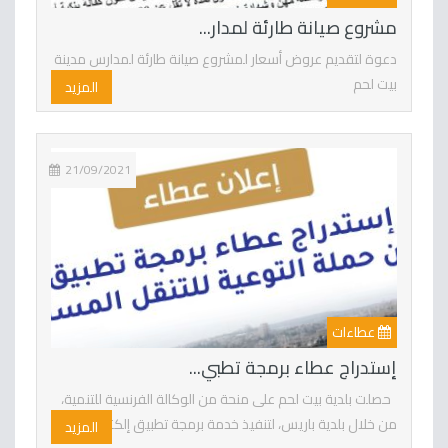
مشروع صيانة طارئة لمدار...
دعوة لتقديم عروض أسعار لمشروع صيانة طارئة لمدارس مدينة
بيت لحم
المزيد
21/09/2021
عطاءات
إستدراج عطاء برمجة تطبي...
حصلت بلدية بيت لحم على منحة من الوكالة الفرنسية للتنمية،
من خلال بلدية باريس، لتنفيذ خدمة برمجة تطبيق إلكترو...
المزيد