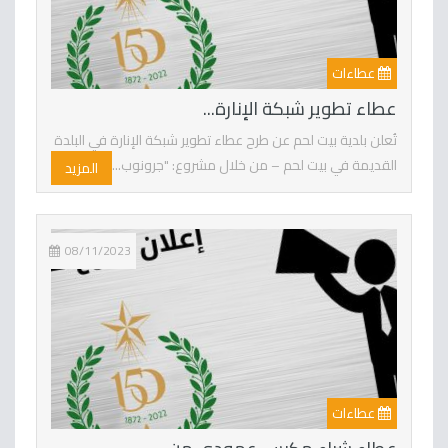
عطاءات
عطاء تطوير شبكة الإنارة...
تُعلن بلدية بيت لحم عن طرح عطاء تطوير شبكة الإنارة في البلدة
القديمة في بيت لحم – من خلال مشروع: "جرونوب...
المزيد
08/11/2023
عطاءات