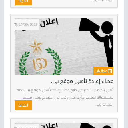
المزيد
27/09/2023
عطاءات
عطاء إعادة تأهيل موقع ب...
تُعلن بلدية بيت لحم عن طرح عطاء إعادة تأهيل موقع بيت بصة
لاستعماله كمركز بيئي، لمن يرغب في التقديم يُرجى تسليم
الطلبات ق...
المزيد