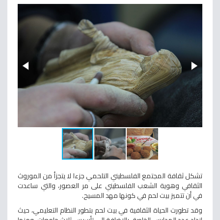
تشكل ثقافة المجتمع الفلسطيني التلحمي جزءا لا يتجزأ من الموروث
الثقافي وهوية الشعب الفلسطيني على مر العصور، والتي ساعدت
في أن تتميز بيت لحم في كونها مهد المسيح.
وقد تطورت الحياة الثقافية في بيت لحم بتطور النظام التعليمي، حيث